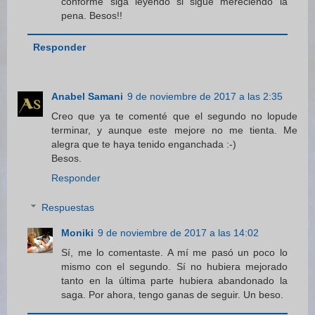
conforme siga leyendo si sigue mereciendo la
pena. Besos!!
Responder
Anabel Samani
9 de noviembre de 2017 a las 2:35
Creo que ya te comenté que el segundo no lopude
terminar, y aunque este mejore no me tienta. Me
alegra que te haya tenido enganchada :-)
Besos.
Responder
Respuestas
Moniki
9 de noviembre de 2017 a las 14:02
Sí, me lo comentaste. A mí me pasó un poco lo
mismo con el segundo. Sí no hubiera mejorado
tanto en la última parte hubiera abandonado la
saga. Por ahora, tengo ganas de seguir. Un beso.