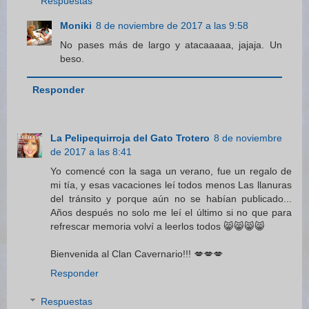
Respuestas
Moniki
8 de noviembre de 2017 a las 9:58
No pases más de largo y atacaaaaa, jajaja. Un
beso.
Responder
La Pelipequirroja del Gato Trotero
8 de noviembre
de 2017 a las 8:41
Yo comencé con la saga un verano, fue un regalo de
mi tía, y esas vacaciones leí todos menos Las llanuras
del tránsito y porque aún no se habían publicado...
Años después no solo me leí el último si no que para
refrescar memoria volví a leerlos todos 😸😸😸😸
Bienvenida al Clan Cavernario!!! 💋💋💋
Responder
Respuestas