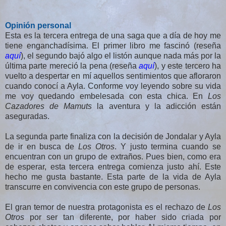
Opinión personal
Esta es la tercera entrega de una saga que a día de hoy me
tiene enganchadísima. El primer libro me fascinó (reseña
aquí
), el segundo bajó algo el listón aunque nada más por la
última parte mereció la pena (reseña
aquí
), y este tercero ha
vuelto a despertar en mí aquellos sentimientos que afloraron
cuando conocí a Ayla. Conforme voy leyendo sobre su vida
me voy quedando embelesada con esta chica. En
Los
Cazadores de Mamuts
la aventura y la adicción están
aseguradas.
La segunda parte finaliza con la decisión de Jondalar y Ayla
de ir en busca de
Los Otros
. Y justo termina cuando se
encuentran con un grupo de extraños. Pues bien, como era
de esperar, esta tercera entrega comienza justo ahí. Este
hecho me gusta bastante. Esta parte de la vida de Ayla
transcurre en convivencia con este grupo de personas.
El gran temor de nuestra protagonista es el rechazo de
Los
Otros
por ser tan diferente, por haber sido criada por