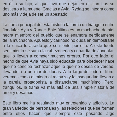
en él a su hijo, al que tuvo que dejar en el clan tras su
destierro a la muerte. Gracias a Ayla, Rydag se integra como
uno más y deja de ser un apestado.
La trama principal de esta historia la forma un triángulo entre
Jondalar, Ayla y Ranec. Este último es un muchacho de piel
negra miembro del pueblo que se enamora perdidamente
de la muchacha. Apuesto y cariñoso no duda en demostrarle
a la chica lo atraído que se siente por ella. A este fuerte
sentimiento se suma la cabezonería y cobardía de Jondalar,
que lo llevan a cometer muchos errores. Por otro lado, el
hecho de que Ayla haya sido educada para obedecer hace
que no conciba rechazar aquello que no desea de verdad,
llevándola a un mar de dudas. A lo largo de todo el libro,
veremos como el miedo al rechazo y la inseguridad llevan a
la pareja protagonista a distanciarse muchísimo. Pero,
tranquilos, la trama va más allá de una simple historia de
amor y desamor.
Este libro me ha resultado muy entretenido y adictivo. La
gran variedad de personajes y las relaciones que se forman
entre ellos hacen que siempre esté pasando algo