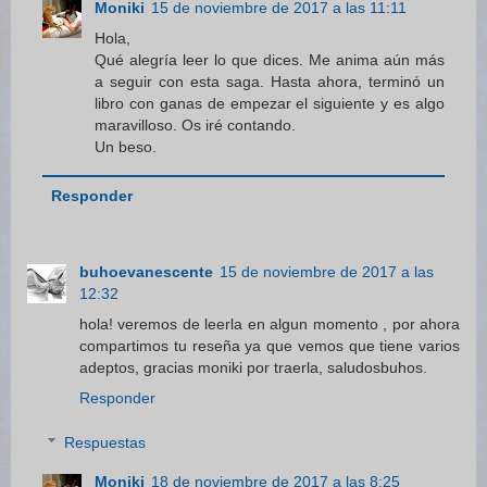
Moniki
15 de noviembre de 2017 a las 11:11
Hola,
Qué alegría leer lo que dices. Me anima aún más
a seguir con esta saga. Hasta ahora, terminó un
libro con ganas de empezar el siguiente y es algo
maravilloso. Os iré contando.
Un beso.
Responder
buhoevanescente
15 de noviembre de 2017 a las
12:32
hola! veremos de leerla en algun momento , por ahora
compartimos tu reseña ya que vemos que tiene varios
adeptos, gracias moniki por traerla, saludosbuhos.
Responder
Respuestas
Moniki
18 de noviembre de 2017 a las 8:25